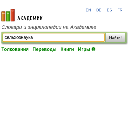
EN
DE
ES
FR
academic.ru
Словари и энциклопедии на Академике
Найти!
Толкования
Переводы
Книги
Игры ⚽